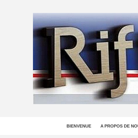
Skip
to
content
BIENVENUE
A PROPOS DE NO