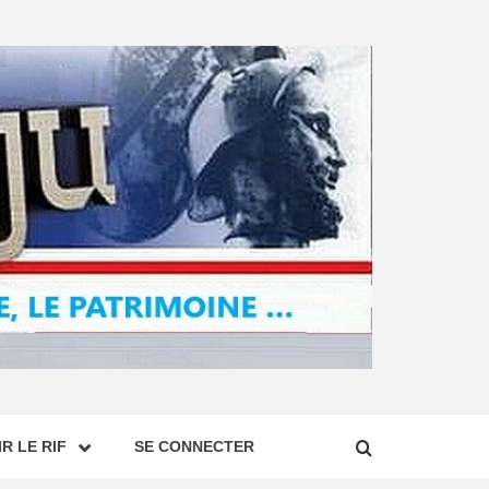
R LE RIF
SE CONNECTER