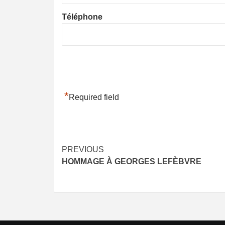
Téléphone
*
Required field
Post
PREVIOUS
HOMMAGE À GEORGES LEFÈBVRE
navigation