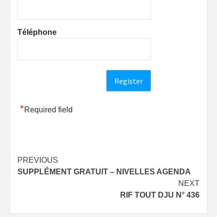
Téléphone
*
Required field
Post
PREVIOUS
SUPPLÉMENT GRATUIT – NIVELLES AGENDA
navigation
NEXT
RIF TOUT DJU N° 436