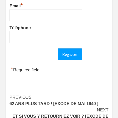
*
Email
Téléphone
*
Required field
Post
PREVIOUS
62 ANS PLUS TARD ! [EXODE DE MAI 1940 ]
navigation
NEXT
ET SI VOUS Y RETOURNIEZ VOIR ? [EXODE DE