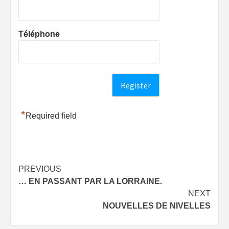
Téléphone
*
Required field
Post
PREVIOUS
… EN PASSANT PAR LA LORRAINE.
navigation
NEXT
NOUVELLES DE NIVELLES