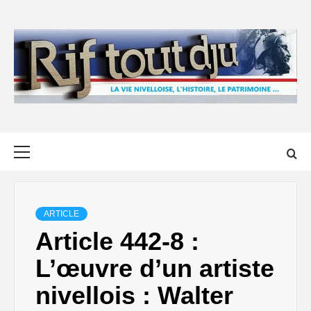
Skip
to
content
Primary
Menu
ARTICLE
Article 442-8 :
L’œuvre d’un artiste
nivellois : Walter