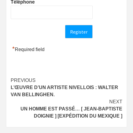
Téléphone
*
Required field
Post
PREVIOUS
L’ŒUVRE D’UN ARTISTE NIVELLOIS : WALTER
navigation
VAN BELLINGHEN.
NEXT
UN HOMME EST PASSÉ… [ JEAN-BAPTISTE
DOIGNIE ] [EXPÉDITION DU MEXIQUE ]