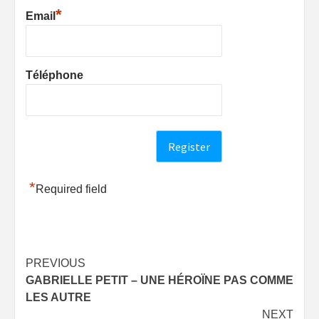
*
Email
Téléphone
*
Required field
Post
PREVIOUS
GABRIELLE PETIT – UNE HÉROÏNE PAS COMME
navigation
LES AUTRE
NEXT