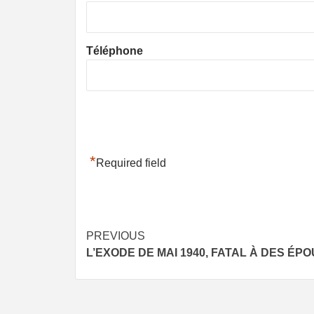
Téléphone
*
Required field
Post
PREVIOUS
L’EXODE DE MAI 1940, FATAL À DES ÉPO
navigation