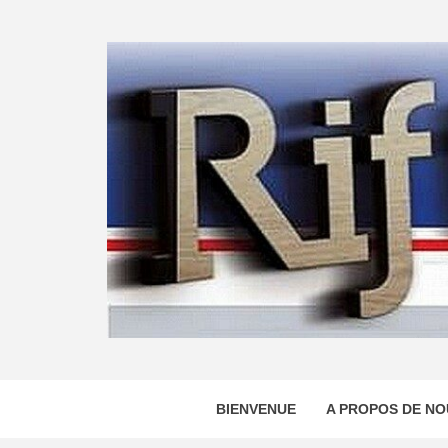
Skip
to
content
BIENVENUE
A PROPOS DE NO