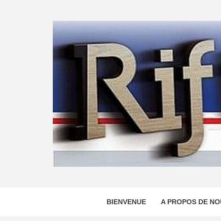
Skip
to
content
BIENVENUE
A PROPOS DE NO