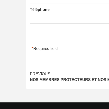
Téléphone
*
Required field
Post
PREVIOUS
NOS MEMBRES PROTECTEURS ET NOS
navigation