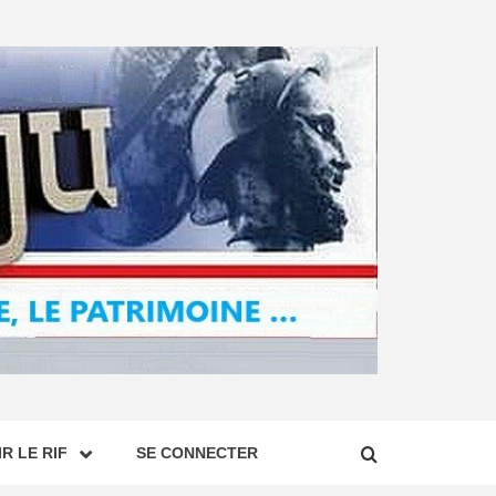
R LE RIF
SE CONNECTER