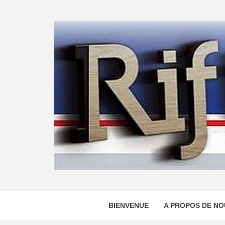
Skip
to
content
BIENVENUE
A PROPOS DE NO