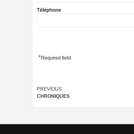
Téléphone
*
Required field
Post
PREVIOUS
CHRONIQUES
navigation