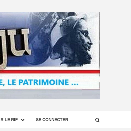
R LE RIF
SE CONNECTER