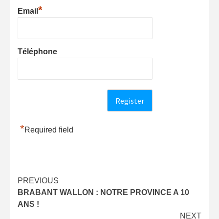
*
Email
Téléphone
*
Required field
Post
PREVIOUS
BRABANT WALLON : NOTRE PROVINCE A 10
navigation
ANS !
NEXT