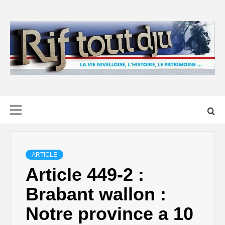
Skip
to
content
Primary
Menu
ARTICLE
Article 449-2 :
Brabant wallon :
Notre province a 10