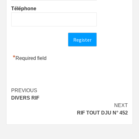
Téléphone
*
Required field
Post
PREVIOUS
DIVERS RIF
navigation
NEXT
RIF TOUT DJU N° 452