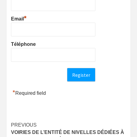
*
Email
Téléphone
*
Required field
Post
PREVIOUS
VOIRIES DE L’ENTITÉ DE NIVELLES DÉDIÉES À
navigation