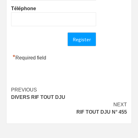
Téléphone
*
Required field
Post
PREVIOUS
DIVERS RIF TOUT DJU
navigation
NEXT
RIF TOUT DJU N° 455