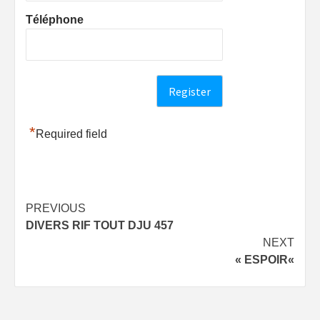
Téléphone
*
Required field
Post
PREVIOUS
DIVERS RIF TOUT DJU 457
navigation
NEXT
« ESPOIR«