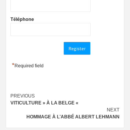
Téléphone
*
Required field
Post
PREVIOUS
VITICULTURE » À LA BELGE «
navigation
NEXT
HOMMAGE À L’ABBÉ ALBERT LEHMANN