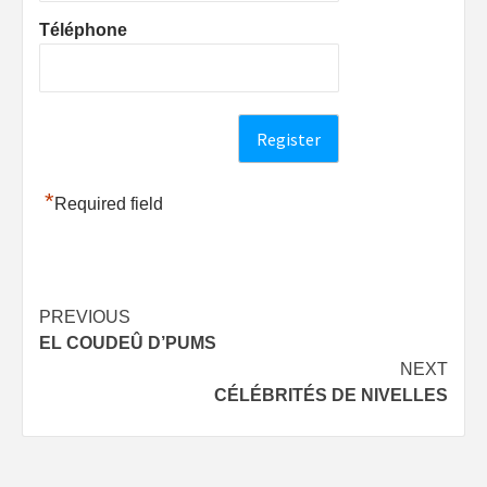
Téléphone
*
Required field
Post
PREVIOUS
EL COUDEÛ D’PUMS
navigation
NEXT
CÉLÉBRITÉS DE NIVELLES