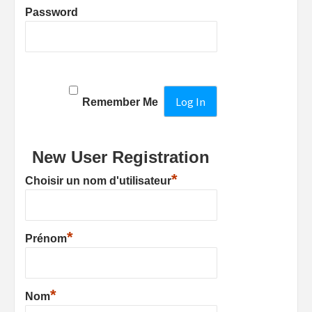
Password
Remember Me
New User Registration
*
Choisir un nom d'utilisateur
*
Prénom
*
Nom