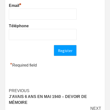
*
Email
Téléphone
*
Required field
Post
PREVIOUS
J’AVAIS 6 ANS EN MAI 1940 – DEVOIR DE
navigation
MÉMOIRE
NEXT