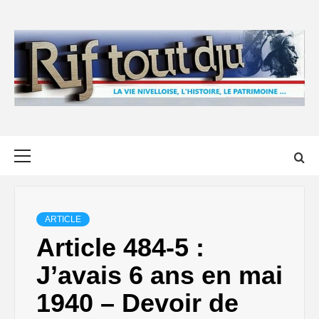
Skip
to
content
Primary
Menu
ARTICLE
Article 484-5 :
J’avais 6 ans en mai
1940 – Devoir de