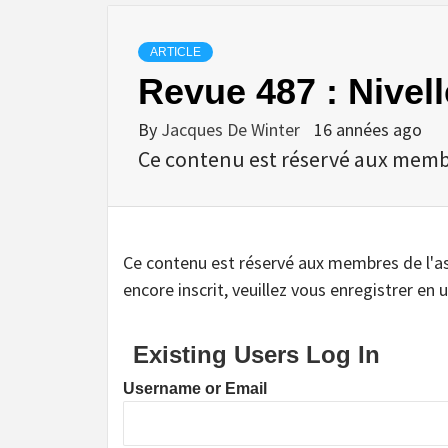
ARTICLE
Revue 487 : Nivell
By
Jacques De Winter
16 années ago
Ce contenu est réservé aux membres
Ce contenu est réservé aux membres de l'assoc
encore inscrit, veuillez vous enregistrer en u
Existing Users Log In
Username or Email