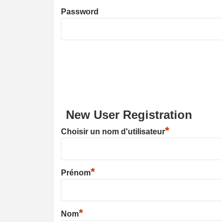
Password
New User Registration
*
Choisir un nom d'utilisateur
*
Prénom
*
Nom