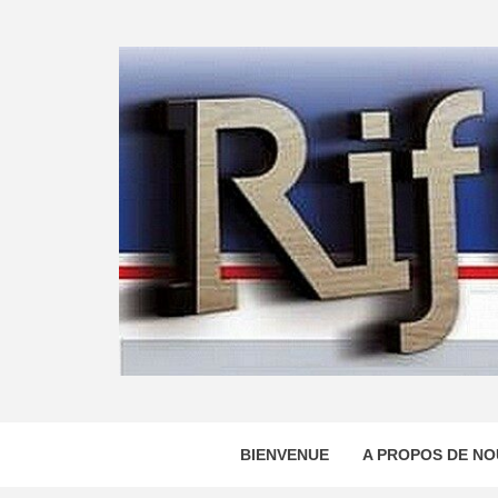
Skip
to
content
BIENVENUE
A PROPOS DE NO