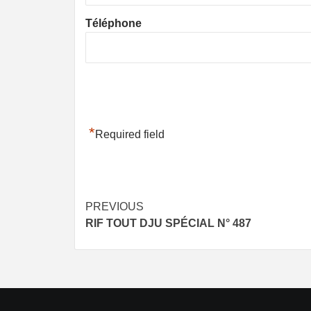
Téléphone
*
Required field
Post
PREVIOUS
RIF TOUT DJU SPÉCIAL N° 487
navigation