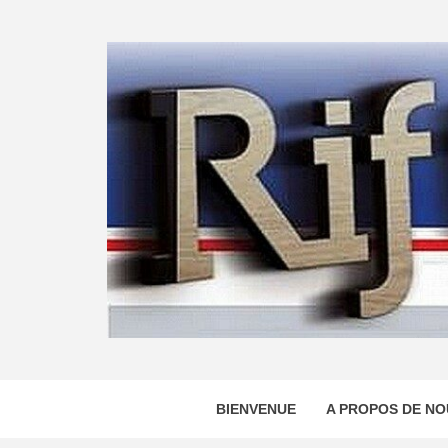
Skip
to
content
BIENVENUE
A PROPOS DE NO