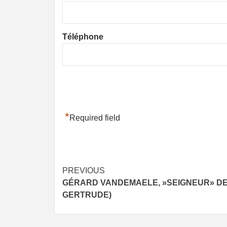
Téléphone
*
Required field
Post
PREVIOUS
GÉRARD VANDEMAELE, »SEIGNEUR» DE
navigation
GERTRUDE)