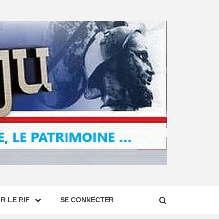
R LE RIF
SE CONNECTER