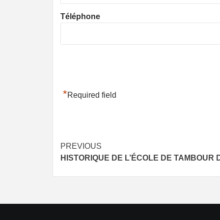
Téléphone
*
Required field
Post
PREVIOUS
HISTORIQUE DE L’ÉCOLE DE TAMBOUR 
navigation