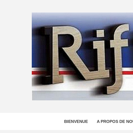
Skip
to
content
BIENVENUE
A PROPOS DE NO