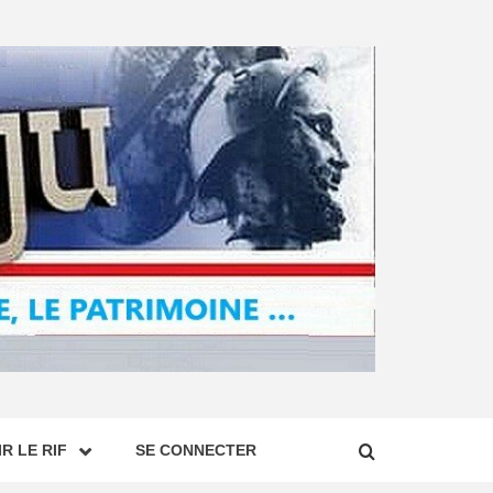
R LE RIF
SE CONNECTER