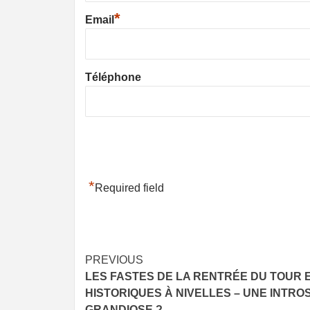
*
Email
Téléphone
*
Required field
Post
PREVIOUS
LES FASTES DE LA RENTRÉE DU TOUR 
navigation
HISTORIQUES À NIVELLES – UNE INTR
GRANDIOSE ?