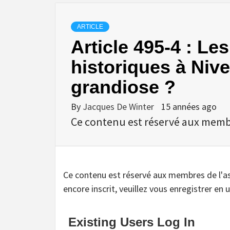
ARTICLE
Article 495-4 : Le
historiques à Niv
grandiose ?
By
Jacques De Winter
15 années ago
Ce contenu est réservé aux membres
Ce contenu est réservé aux membres de l'assoc
encore inscrit, veuillez vous enregistrer en u
Existing Users Log In