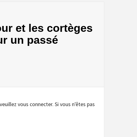
our et les cortèges
sur un passé
.
 veuillez vous connecter. Si vous n'êtes pas