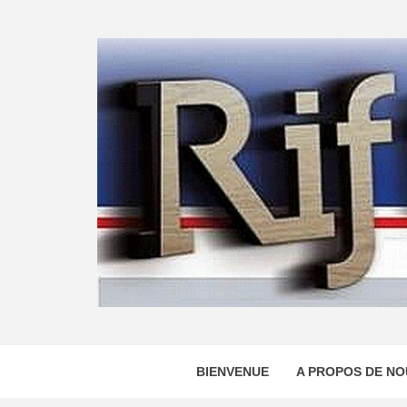
Skip
to
content
BIENVENUE
A PROPOS DE NO