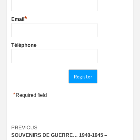
*
Email
Téléphone
*
Required field
Post
PREVIOUS
SOUVENIRS DE GUERRE… 1940-1945 –
navigation