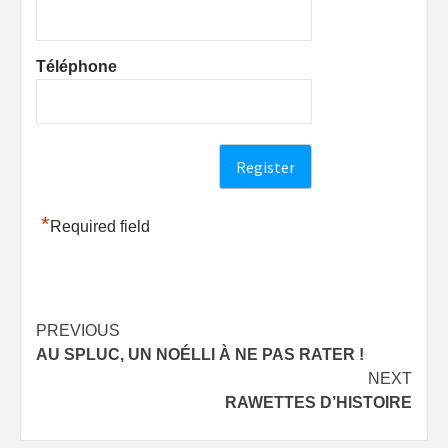
Téléphone
*
Required field
Post
PREVIOUS
AU SPLUC, UN NOÉLLI À NE PAS RATER !
navigation
NEXT
RAWETTES D’HISTOIRE