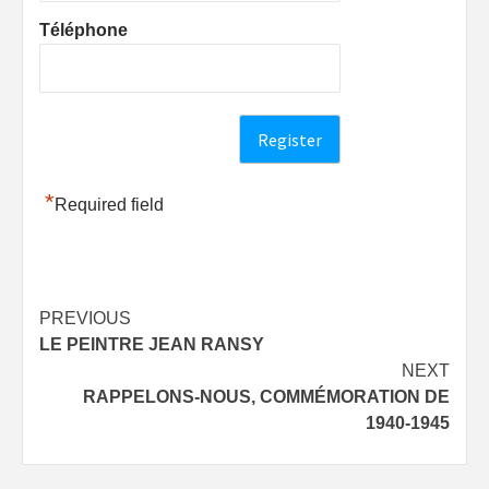
Téléphone
*
Required field
Post
PREVIOUS
LE PEINTRE JEAN RANSY
navigation
NEXT
RAPPELONS-NOUS, COMMÉMORATION DE
1940-1945