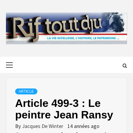
Skip
to
content
Primary
Menu
ARTICLE
Article 499-3 : Le
peintre Jean Ransy
By
Jacques De Winter
14 années ago