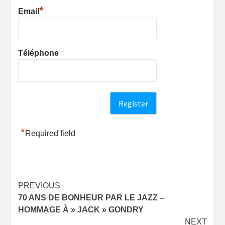
*
Email
Téléphone
*
Required field
Post
PREVIOUS
70 ANS DE BONHEUR PAR LE JAZZ –
navigation
HOMMAGE À » JACK » GONDRY
NEXT