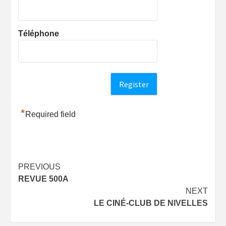
Téléphone
*
Required field
Post
PREVIOUS
REVUE 500A
navigation
NEXT
LE CINÉ-CLUB DE NIVELLES