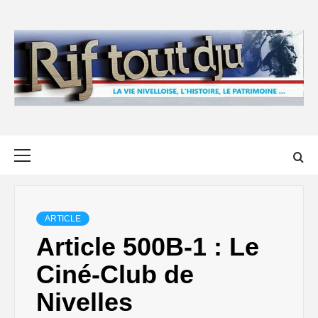
Skip
to
content
Primary
Menu
ARTICLE
Article 500B-1 : Le
Ciné-Club de
Nivelles