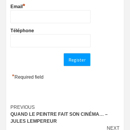
*
Email
Téléphone
*
Required field
Post
PREVIOUS
QUAND LE PEINTRE FAIT SON CINÉMA… –
navigation
JULES LEMPEREUR
NEXT