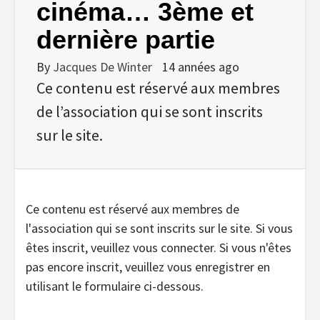
cinéma… 3ème et
dernière partie
By
Jacques De Winter
14 années ago
Ce contenu est réservé aux membres
de l’association qui se sont inscrits
sur le site.
Ce contenu est réservé aux membres de
l'association qui se sont inscrits sur le site. Si vous
êtes inscrit, veuillez vous connecter. Si vous n'êtes
pas encore inscrit, veuillez vous enregistrer en
utilisant le formulaire ci-dessous.