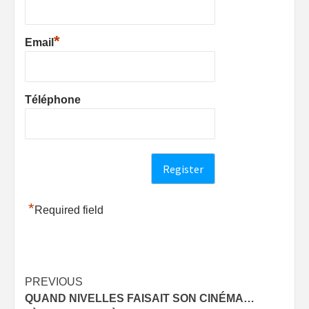
*
Email
Téléphone
*
Required field
Post
PREVIOUS
QUAND NIVELLES FAISAIT SON CINÉMA…
navigation