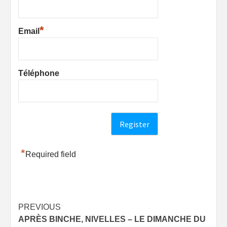
*
Email
Téléphone
*
Required field
Post
PREVIOUS
APRÈS BINCHE, NIVELLES – LE DIMANCHE DU
navigation