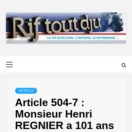
Skip
to
content
Primary
Menu
ARTICLE
Article 504-7 :
Monsieur Henri
REGNIER a 101 ans