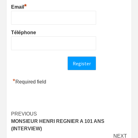
*
Email
Téléphone
*
Required field
Post
PREVIOUS
MONSIEUR HENRI REGNIER A 101 ANS
navigation
(INTERVIEW)
NEXT