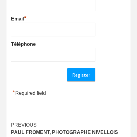
*
Email
Téléphone
*
Required field
Post
PREVIOUS
PAUL FROMENT, PHOTOGRAPHE NIVELLOIS
navigation