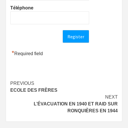
Téléphone
*
Required field
Post
PREVIOUS
ECOLE DES FRÈRES
navigation
NEXT
L’ÉVACUATION EN 1940 ET RAID SUR
RONQUIÈRES EN 1944