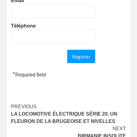
Email
Téléphone
*
Required field
Post
PREVIOUS
LA LOCOMOTIVE ÉLECTRIQUE SÉRIE 20, UN
navigation
FLEURON DE LA BRUGEOISE ET NIVELLES
NEXT
BIRMANIE INSOLITE