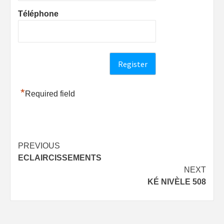
Téléphone
*
Required field
Post
PREVIOUS
ECLAIRCISSEMENTS
navigation
NEXT
KÉ NIVÈLE 508