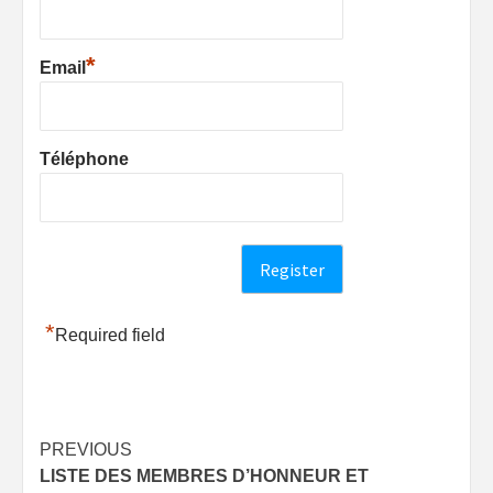
*
Email
Téléphone
*
Required field
Post
PREVIOUS
LISTE DES MEMBRES D’HONNEUR ET
navigation