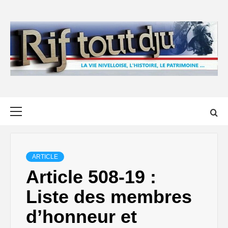
Skip
to
content
Primary
Menu
ARTICLE
Article 508-19 :
Liste des membres
d’honneur et