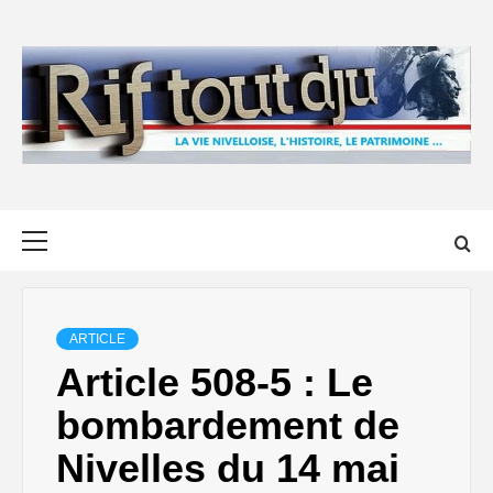
Skip
to
content
Primary
Menu
ARTICLE
Article 508-5 : Le
bombardement de
Nivelles du 14 mai