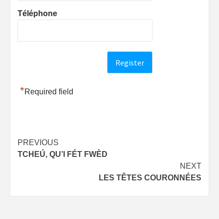
Téléphone
*
Required field
Post
PREVIOUS
TCHEÚ, QU’I FÉT FWÈD
navigation
NEXT
LES TÊTES COURONNÉES