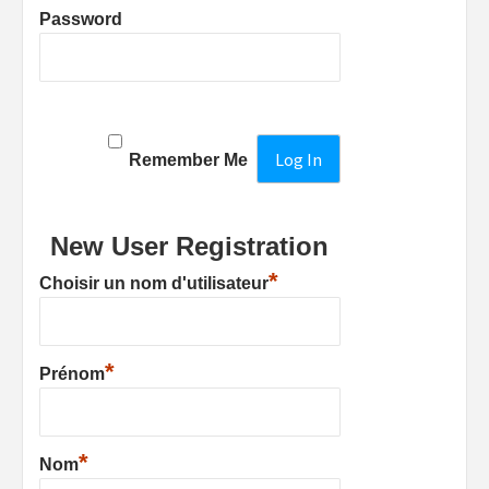
Password
Remember Me
New User Registration
*
Choisir un nom d'utilisateur
*
Prénom
*
Nom