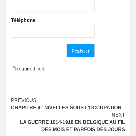
Téléphone
*
Required field
Post
PREVIOUS
CHAPITRE 4 : NIVELLES SOUS L’OCCUPATION
navigation
NEXT
LA GUERRE 1914-1918 EN BELGIQUE AU FIL
DES MOIS ET PARFOIS DES JOURS