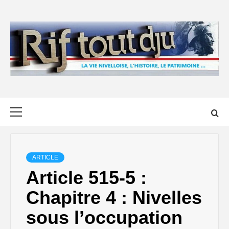
Skip
to
content
Primary
Menu
ARTICLE
Article 515-5 :
Chapitre 4 : Nivelles
sous l’occupation