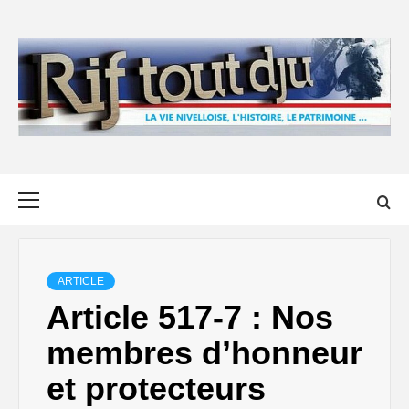
Skip
to
content
Primary
Menu
ARTICLE
Article 517-7 : Nos
membres d’honneur
et protecteurs