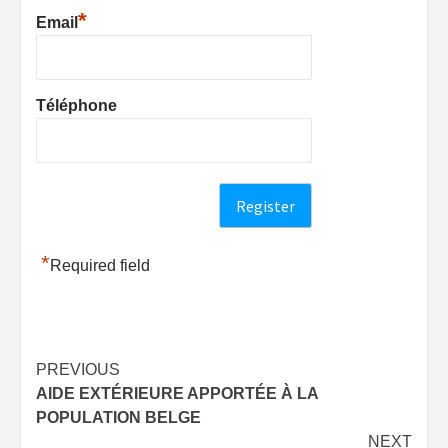
*
Email
Téléphone
*
Required field
Post
PREVIOUS
AIDE EXTÉRIEURE APPORTÉE À LA
navigation
POPULATION BELGE
NEXT