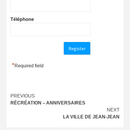
Téléphone
*
Required field
Post
PREVIOUS
RÉCRÉATION – ANNIVERSAIRES
navigation
NEXT
LA VILLE DE JEAN-JEAN