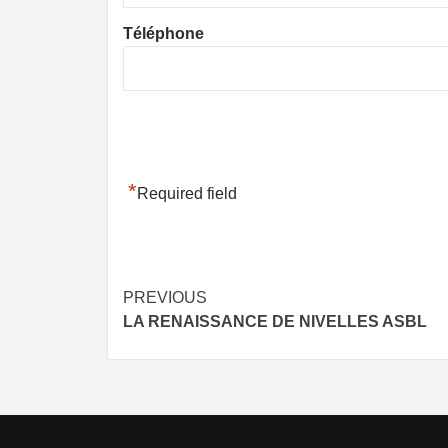
Téléphone
*
Required field
Post
PREVIOUS
LA RENAISSANCE DE NIVELLES ASBL
navigation