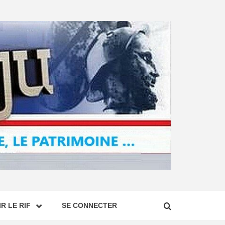
R LE RIF
SE CONNECTER