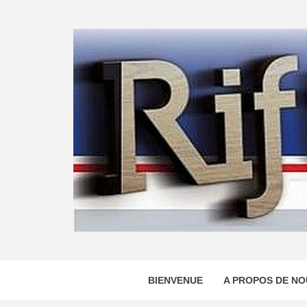
Skip
to
content
BIENVENUE
A PROPOS DE NO