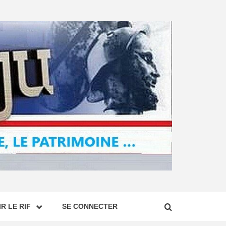
R LE RIF
SE CONNECTER