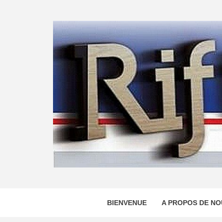
Skip
to
content
BIENVENUE
A PROPOS DE NO