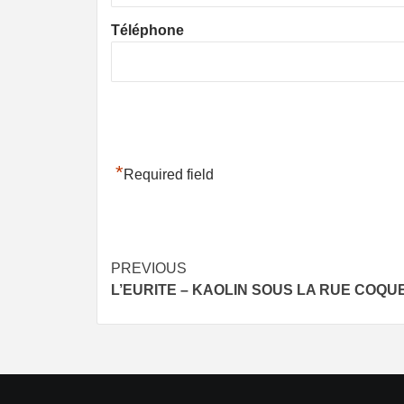
Téléphone
*
Required field
Post
PREVIOUS
L’EURITE – KAOLIN SOUS LA RUE COQ
navigation