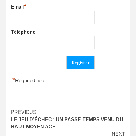
*
Email
Téléphone
*
Required field
Post
PREVIOUS
LE JEU D’ÉCHEC : UN PASSE-TEMPS VENU DU
navigation
HAUT MOYEN AGE
NEXT