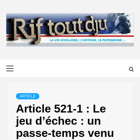
Skip
to
content
Primary
Menu
ARTICLE
Article 521-1 : Le
jeu d’échec : un
passe-temps venu