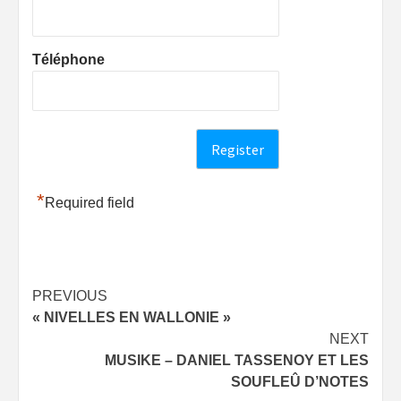
Téléphone
*
Required field
Post
PREVIOUS
« NIVELLES EN WALLONIE »
navigation
NEXT
MUSIKE – DANIEL TASSENOY ET LES
SOUFLEÛ D’NOTES