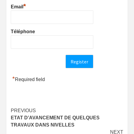
*
Email
Téléphone
*
Required field
Post
PREVIOUS
ETAT D’AVANCEMENT DE QUELQUES
navigation
TRAVAUX DANS NIVELLES
NEXT