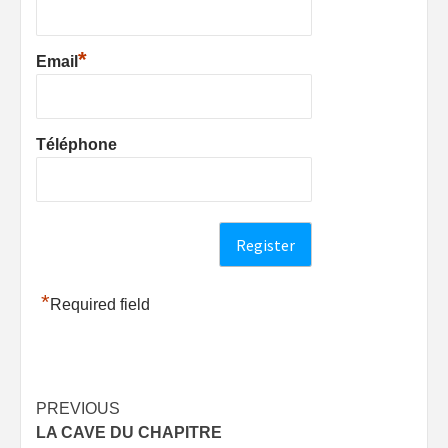
*
Email
Téléphone
*
Required field
Post
PREVIOUS
LA CAVE DU CHAPITRE
navigation