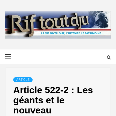
Skip
to
content
Primary
Menu
ARTICLE
Article 522-2 : Les
géants et le
nouveau