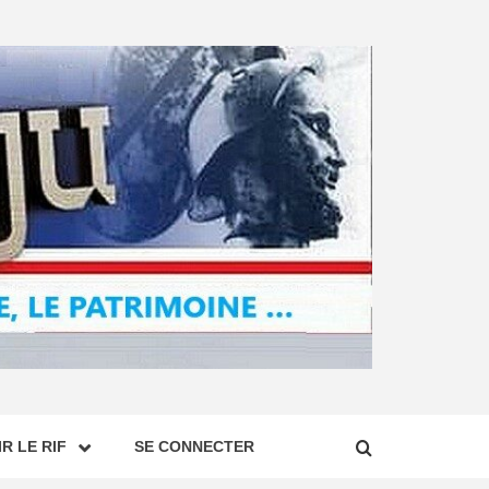
R LE RIF
SE CONNECTER