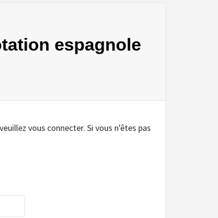
notation espagnole
.
 veuillez vous connecter. Si vous n'êtes pas