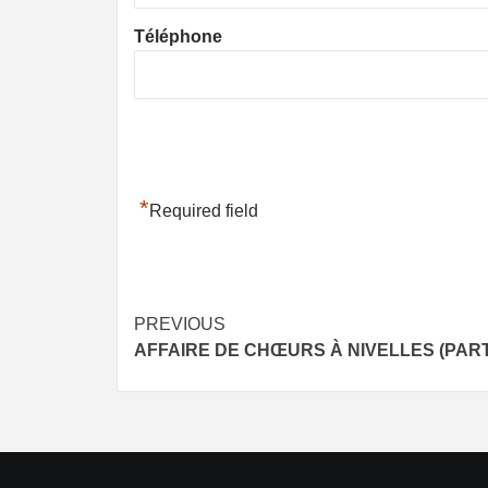
Téléphone
*
Required field
Post
PREVIOUS
AFFAIRE DE CHŒURS À NIVELLES (PARTI
navigation