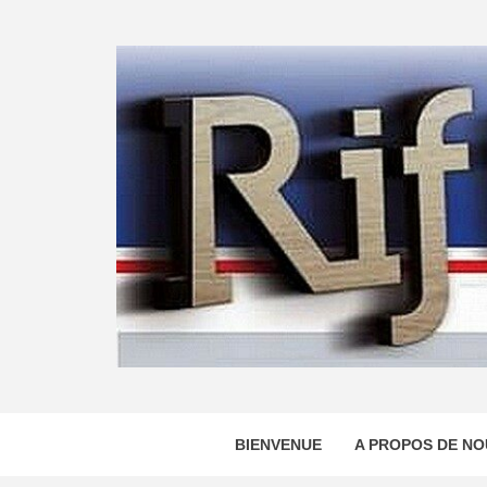
Skip
to
content
BIENVENUE
A PROPOS DE NO