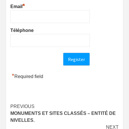
*
Email
Téléphone
*
Required field
Post
PREVIOUS
MONUMENTS ET SITES CLASSÉS – ENTITÉ DE
navigation
NIVELLES.
NEXT