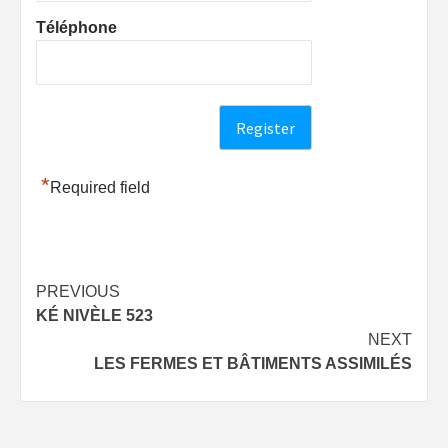
Téléphone
*
Required field
Post
PREVIOUS
KÉ NIVÈLE 523
navigation
NEXT
LES FERMES ET BÂTIMENTS ASSIMILÉS